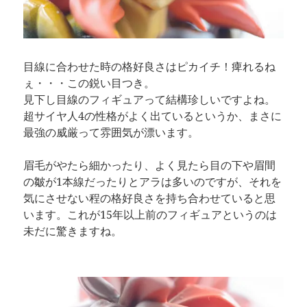
目線に合わせた時の格好良さはピカイチ！痺れるね
ぇ・・・この鋭い目つき。
見下し目線のフィギュアって結構珍しいですよね。
超サイヤ人4の性格がよく出ているというか、まさに
最強の威厳って雰囲気が漂います。
眉毛がやたら細かったり、よく見たら目の下や眉間
の皺が1本線だったりとアラは多いのですが、それを
気にさせない程の格好良さを持ち合わせていると思
います。これが15年以上前のフィギュアというのは
未だに驚きますね。