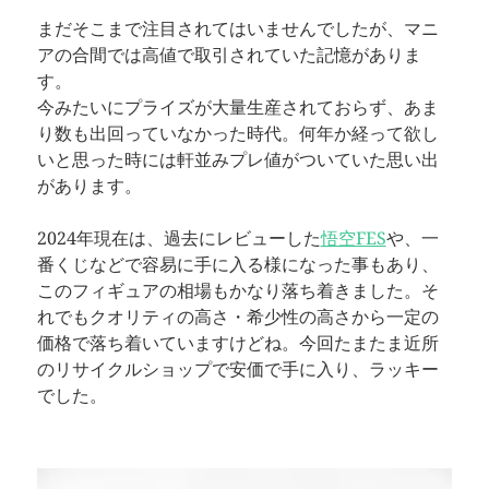
まだそこまで注目されてはいませんでしたが、マニ
アの合間では高値で取引されていた記憶がありま
す。
今みたいにプライズが大量生産されておらず、あま
り数も出回っていなかった時代。何年か経って欲し
いと思った時には軒並みプレ値がついていた思い出
があります。
2024年現在は、過去にレビューした
悟空FES
や、一
番くじなどで容易に手に入る様になった事もあり、
このフィギュアの相場もかなり落ち着きました。そ
れでもクオリティの高さ・希少性の高さから一定の
価格で落ち着いていますけどね。今回たまたま近所
のリサイクルショップで安価で手に入り、ラッキー
でした。