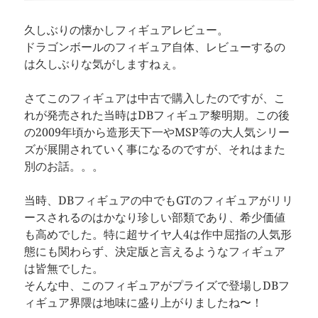
久しぶりの懐かしフィギュアレビュー。
ドラゴンボールのフィギュア自体、レビューするの
は久しぶりな気がしますねぇ。
さてこのフィギュアは中古で購入したのですが、こ
れが発売された当時はDBフィギュア黎明期。この後
の2009年頃から造形天下一やMSP等の大人気シリー
ズが展開されていく事になるのですが、それはまた
別のお話。。。
当時、DBフィギュアの中でもGTのフィギュアがリリ
ースされるのはかなり珍しい部類であり、希少価値
も高めでした。特に超サイヤ人4は作中屈指の人気形
態にも関わらず、決定版と言えるようなフィギュア
は皆無でした。
そんな中、このフィギュアがプライズで登場しDBフ
ィギュア界隈は地味に盛り上がりましたね〜！