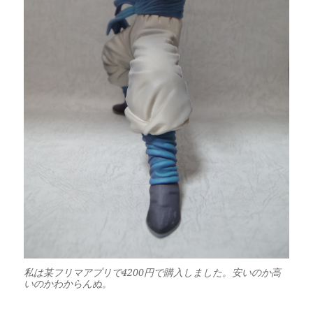
私は某フリマアプリで4200円で購入しました。安いのか高
いのかわからんぬ。