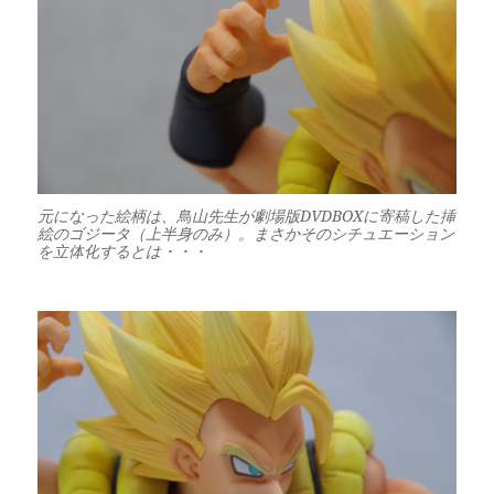
元になった絵柄は、鳥山先生が劇場版DVDBOXに寄稿した挿
絵のゴジータ（上半身のみ）。まさかそのシチュエーション
を立体化するとは・・・