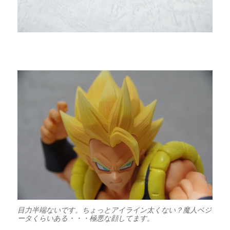
目力半端ないです。ちょっとアイライン太くない？魔人ベジ
ータくらいある・・・極悪な顔してます。