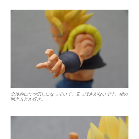
全体的につや消しになっていて、安っぽさがないです。指の
開き方とか好き。