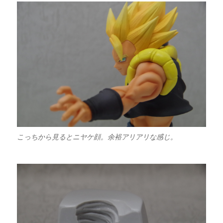
こっちから見るとニヤケ顔。余裕アリアリな感じ。