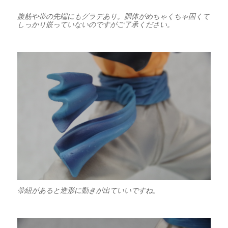
腹筋や帯の先端にもグラデあり。胴体がめちゃくちゃ固くて
しっかり嵌っていないのですがご了承ください。
帯紐があると造形に動きが出ていいですね。