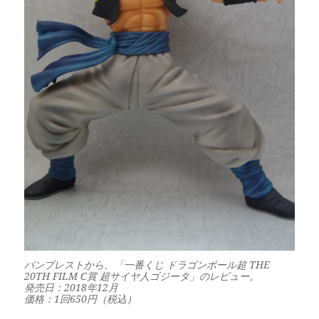
バンプレストから、「一番くじ ドラゴンボール超 THE
20TH FILM C賞 超サイヤ人ゴジータ」のレビュー。
発売日：2018年12月
価格：1回650円（税込）